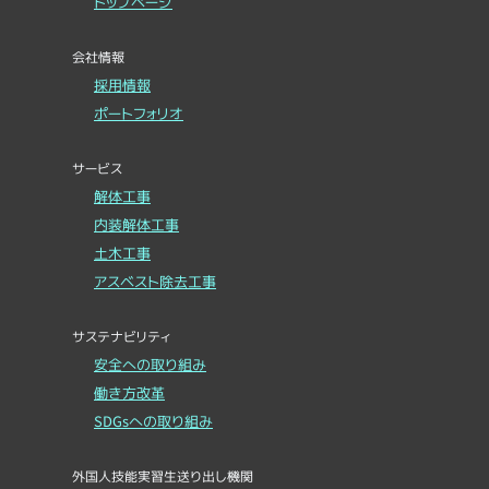
トップページ
会社情報
採用情報
ポートフォリオ
サービス
解体工事
内装解体工事
土木工事
アスベスト除去工事
サステナビリティ
安全への取り組み
働き方改革
SDGsへの取り組み
外国人技能実習生送り出し機関