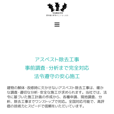
コ
ン
テ
ン
ツ
へ
ス
キ
ッ
プ
アスベスト除去工事
事前調査・分析まで完全対応
法令遵守の安心施工
建物の解体・改修時に欠かせないアスベスト除去工事は、確か
な調査・適切な分析・安全な施工が求められます。当社では、法
令に基づいた施工計画の作成から、各種申請、現地調査、分
析、除去工事までワンストップで対応。全国対応可能で、高評
価の技術力とスピードで信頼をいただいています。