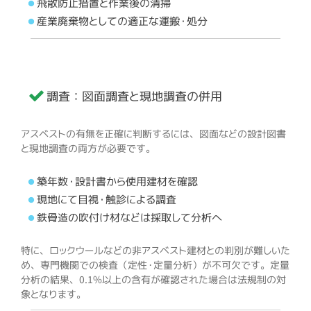
飛散防止措置と作業後の清掃
産業廃棄物としての適正な運搬・処分
調査：図面調査と現地調査の併用
アスベストの有無を正確に判断するには、図面などの設計図書
と現地調査の両方が必要です。
築年数・設計書から使用建材を確認
現地にて目視・触診による調査
鉄骨造の吹付け材などは採取して分析へ
特に、ロックウールなどの非アスベスト建材との判別が難しいた
め、専門機関での検査（定性・定量分析）が不可欠です。定量
分析の結果、0.1%以上の含有が確認された場合は法規制の対
象となります。