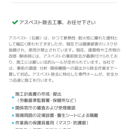
アスベスト除去工事、お任せ下さい
アスベスト（石綿）は、かつて断熱性・耐火性に優れた建材と
して幅広く使われてきましたが、現在では健康被害のリスクが
指摘され、使用が禁止されています。現在、建築物や工作物の
改修・解体時には、アスベストの事前除去が義務付けられてお
り、施工には厳しい法的ルールが定められています。当社で
は、事前の調査・分析・関係機関への届出から除去作業まで一
貫して対応。アスベスト除去に特化した専門チームが、安全か
つ迅速に施工を行います。
施工計画書の作成・提出
（労働基準監督署・保健所など）
関係官庁の審査および受理確認
現場周囲の足場設置・養生シートによる隔離
作業員の保護具着用（マスク・防護服）