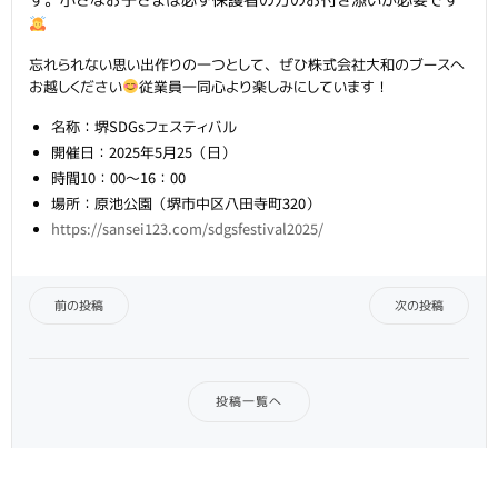
忘れられない思い出作りの一つとして、ぜひ株式会社大和のブースへ
お越しください
従業員一同心より楽しみにしています！
名称：堺SDGsフェスティバル
開催日：2025年5月25（日）
時間10：00～16：00
場所：原池公園（堺市中区八田寺町320）
https://sansei123.com/sdgsfestival2025/
Post
Post
前の投稿
次の投稿
navigation
navigation
投稿一覧へ