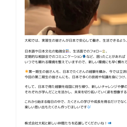
大和では、実習生の皆さんが日本で安心して働き、生活できるよう
日本語や日本文化の勉強会
、生活面でのフォロー
、
定期的な相談会でのコミュニケーション
など、困ったことがあれば
いつでも頼れる環境を整えていますので、新しい環境にも早く慣れ
第一期生の皆さんも、日本でたくさんの経験を積み、今では立派
今回の第二期生の皆さんにも、日本で多くの技術や知識を身につけ
そして、日本で得た経験を母国に持ち帰り、新しいチャレンジや夢
それぞれが学んだことを活かし、未来を切り拓いていく姿を想像する
これから始まる毎日の中で、たくさんの学びや成長を得るだけでなく
楽しい思い出もたくさん作ってほしいです
株式会社大和と新しい仲間たちを応援してくださいね！