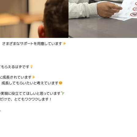
、さまざまなサポートを用意しています
てもらえるはずです
に成長されています
、成長してもらいたいと考えています
の実現に役立ててほしいと思っています
だけで、とてもワクワクします！
、