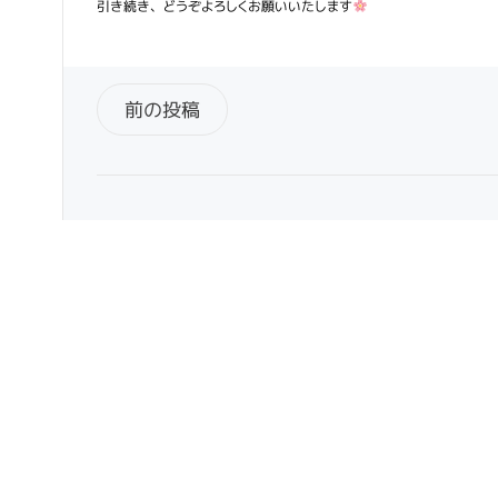
引き続き、どうぞよろしくお願いいたします
Post
前の投稿
navigation