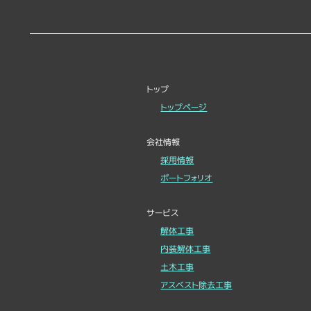
トップ
トップページ
会社情報
採用情報
ポートフォリオ
サービス
解体工事
内装解体工事
土木工事
アスベスト除去工事